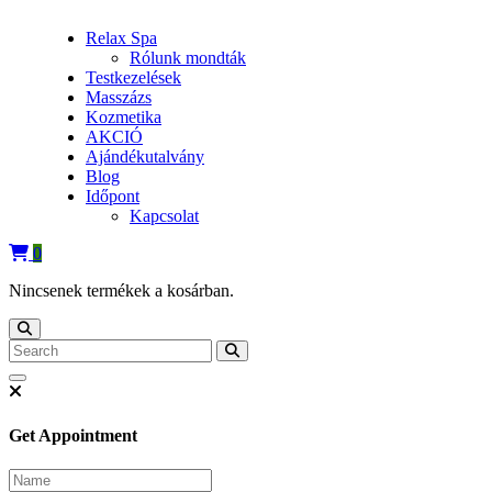
Relax Spa
Rólunk mondták
Testkezelések
Masszázs
Kozmetika
AKCIÓ
Ajándékutalvány
Blog
Időpont
Kapcsolat
0
Nincsenek termékek a kosárban.
Get Appointment