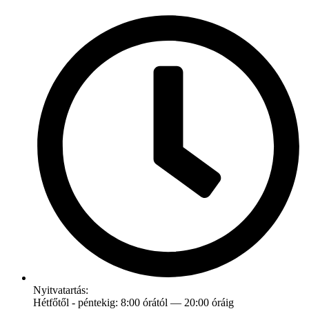
Nyitvatartás:
Hétfőtől - péntekig: 8:00 órától — 20:00 óráig