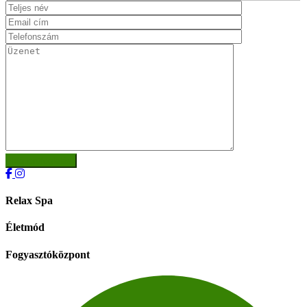
Relax Spa
Életmód
Fogyasztóközpont